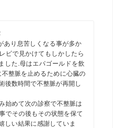
2
があり息苦しくなる事が多か
テレビで見かけてもしかしたら
ました.母はエパゴールドを飲
に不整脈を止めるために心臓の
術後数時間で不整脈が再開し
み始めて次の診察で不整脈は
事でその後もその状態を保て
嬉しい結果に感謝していま