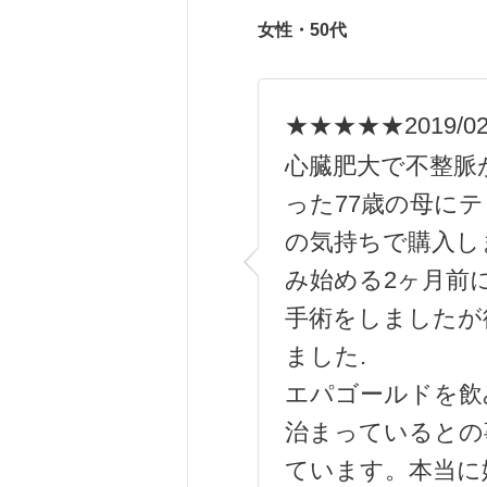
女性・50代
★★★★★
2019/0
心臓肥大で不整脈
った77歳の母に
の気持ちで購入し
み始める2ヶ月前
手術をしましたが
ました.
エパゴールドを飲
治まっているとの
ています。本当に