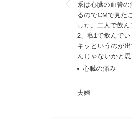
系は心臓の血管の
るのでCMで見た
した。二人で飲ん
2、私1で飲んで
キッというのが出
んじゃないかと思
心臓の痛み
夫婦