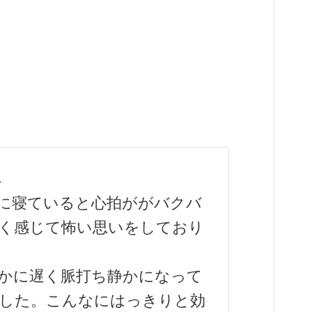
1
に寝ていると心拍ががバクバ
く感じて怖い思いをしており
かに遅く脈打ち静かになって
した。こんなにはっきりと効