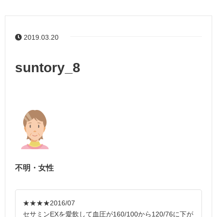
2019.03.20
suntory_8
不明・女性
★★★★
2016/07
セサミンEXを愛飲して血圧が160/100から120/76に下が