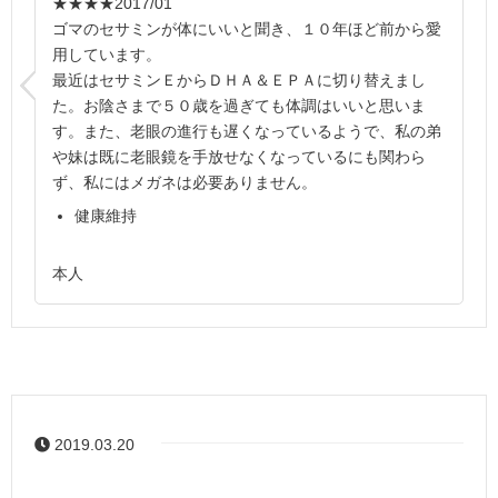
★★★★
2017/01
ゴマのセサミンが体にいいと聞き、１０年ほど前から愛
用しています。
最近はセサミンＥからＤＨＡ＆ＥＰＡに切り替えまし
た。お陰さまで５０歳を過ぎても体調はいいと思いま
す。また、老眼の進行も遅くなっているようで、私の弟
や妹は既に老眼鏡を手放せなくなっているにも関わら
ず、私にはメガネは必要ありません。
健康維持
本人
2019.03.20