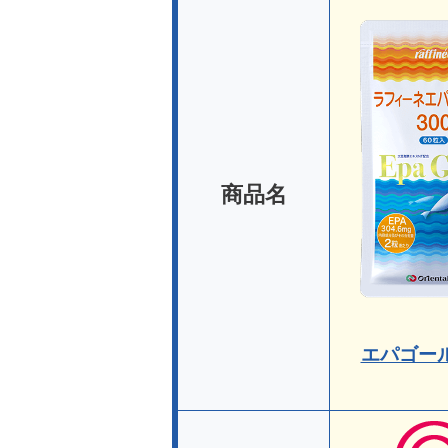
商品名
エパゴール