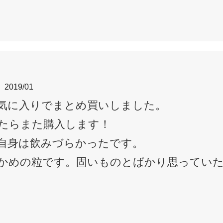
2019/01
気に入りでまとめ買いしました。
たらまた購入します！
自身は飲みづらかったです。
かめの粒です。固いものとばかり思ってい