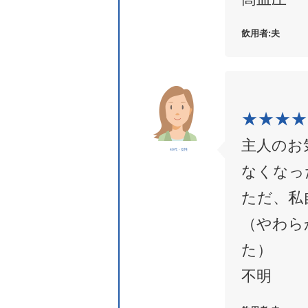
夫
★★★★
主人のお
40代・女性
なくなっ
ただ、私
（やわら
た）
不明