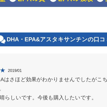
DHA・EPA&アスタキサンチンの口コ
★
2019/01
HAはさほど効果がわかりませんでしたがこ
。
素晴らしいです。今後も購入したいです。