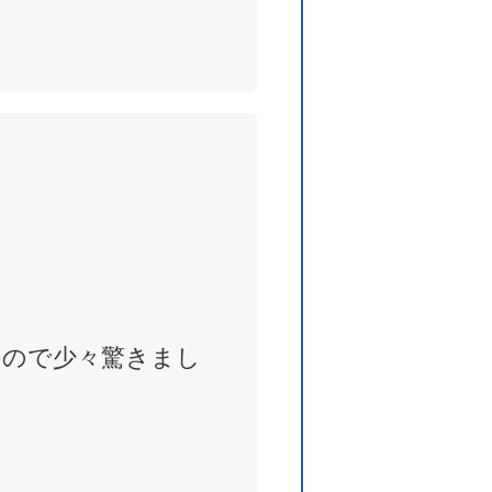
たので少々驚きまし