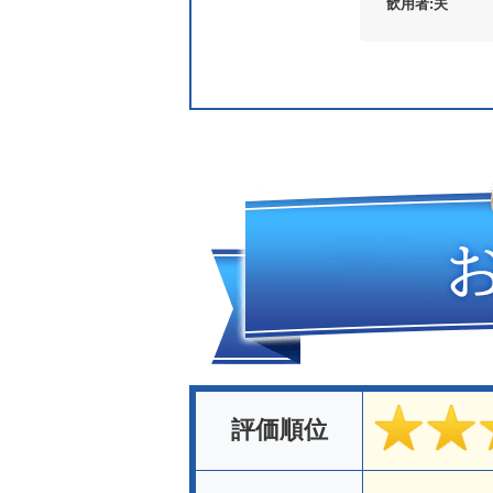
夫
評価順位