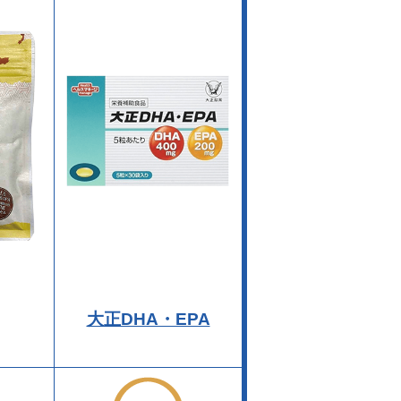
大正DHA・EPA