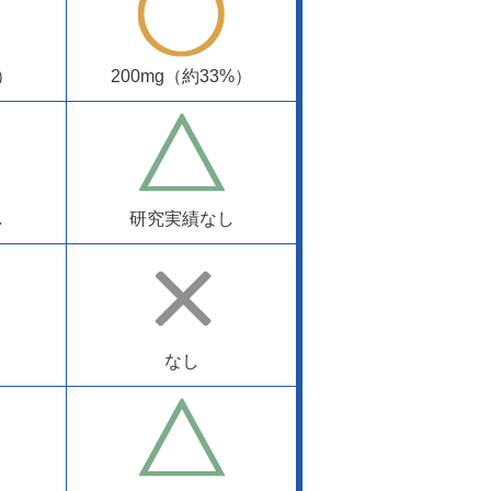
）
200mg（約33%）
し
研究実績なし
なし