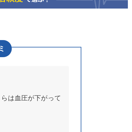
ミ
ちらは血圧が下がって