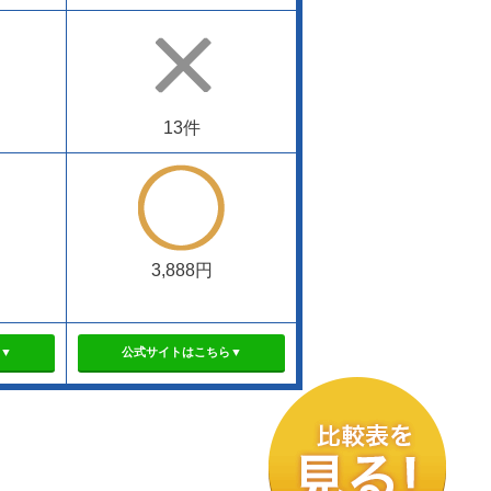
13件
3,888円
▼
公式サイトはこちら▼