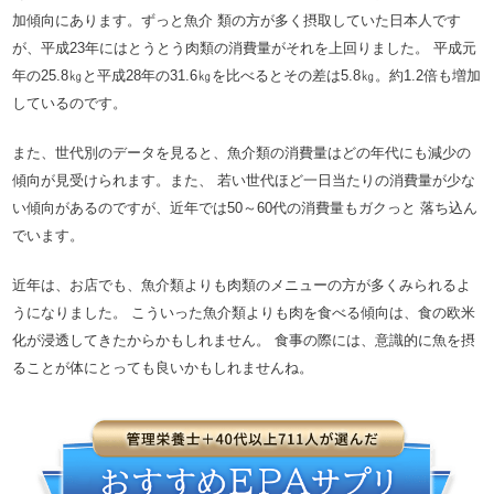
加傾向にあります。ずっと魚介 類の方が多く摂取していた日本人です
が、平成23年にはとうとう肉類の消費量がそれを上回りました。 平成元
年の25.8㎏と平成28年の31.6㎏を比べるとその差は5.8㎏。約1.2倍も増加
しているのです。
また、世代別のデータを見ると、魚介類の消費量はどの年代にも減少の
傾向が見受けられます。また、 若い世代ほど一日当たりの消費量が少な
い傾向があるのですが、近年では50～60代の消費量もガクっと 落ち込ん
でいます。
近年は、お店でも、魚介類よりも肉類のメニューの方が多くみられるよ
うになりました。 こういった魚介類よりも肉を食べる傾向は、食の欧米
化が浸透してきたからかもしれません。 食事の際には、意識的に魚を摂
ることが体にとっても良いかもしれませんね。