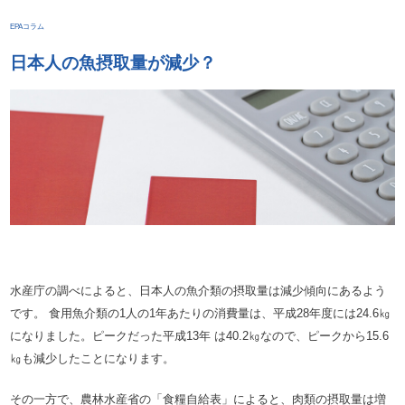
EPAコラム
日本人の魚摂取量が減少？
水産庁の調べによると、日本人の魚介類の摂取量は減少傾向にあるよう
です。 食用魚介類の1人の1年あたりの消費量は、平成28年度には24.6㎏
になりました。ピークだった平成13年 は40.2㎏なので、ピークから15.6
㎏も減少したことになります。
その一方で、農林水産省の「食糧自給表」によると、肉類の摂取量は増