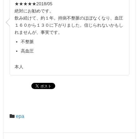
★★★★★
2018/05
絶対にお勧めです。
飲み続けて、約１年。持病不整脈のほぼなくなり、血圧
１６０から１３０に下がりました。信じられないかもし
れませんが、事実です。
不整脈
高血圧
本人
epa