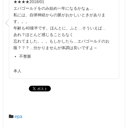
★★★★
2018/01
エパゴールドをのみ始め一年になるかなぁ…
私には、自律神経からの脈がおかしいときがありま
す。。。
年齢も40後半です。ほんとに、ふと…そういえば…
あれ？ほとんど感じることもなく
忘れてました。。。もしかしたら…エパゴールドのお
蔭？？？…分かりませんが体調は良いですよ～
不整脈
本人
epa